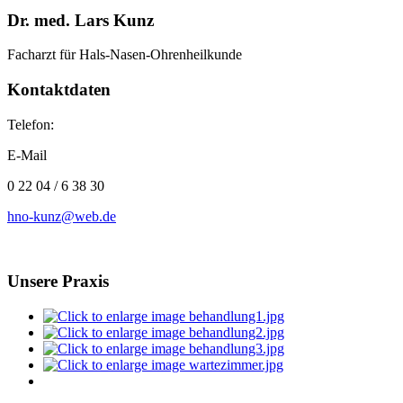
Dr. med. Lars Kunz
Facharzt für Hals-Nasen-Ohrenheilkunde
Kontaktdaten
Telefon:
E-Mail
0 22 04 / 6 38 30
hno-kunz@web.de
Unsere Praxis