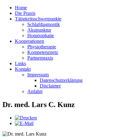
Home
Die Praxis
Tätigkeitsschwerpunkte
Schlafdiagnostik
Akupunktur
Homöophatie
Kooperationen
Physiotherapie
Kompetenznetz
Partnerpraxis
Links
Kontakt
Impressum
Datenschutzerklärung
Disclaimer
Anfahrt
Dr. med. Lars C. Kunz