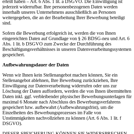
erteilt haben – Art. 6 Abs. 1 lit. a DSGVO. Die Einwilligung ist
jederzeit widerrufbar. Ihre personenbezogenen Daten werden
innerhalb unseres Unternehmens ausschließlich an Personen
weitergegeben, die an der Bearbeitung Ihrer Bewerbung beteiligt
sind.
Sofern die Bewerbung erfolgreich ist, werden die von Ihnen
eingereichten Daten auf Grundlage von § 26 BDSG-neu und Art. 6
Abs. 1 lit. b DSGVO zum Zwecke der Durchführung des
Beschäftigungsverhältnisses in unseren Datenverarbeitungssystemen
gespeichert.
Aufbewahrungsdauer der Daten
Wenn wir Ihnen kein Stellenangebot machen können, Sie ein
Stellenangebot ablehnen, Ihre Bewerbung zurückziehen, Ihre
Einwilligung zur Datenverarbeitung widerrufen oder uns zur
Löschung der Daten auffordern, werden die von Ihnen übermittelten
Daten inkl. ggf. verbleibender physischer Bewerbungsunterlagen für
maximal 6 Monate nach Abschluss des Bewerbungsverfahrens
gespeichert bzw. aufbewahrt (Aufbewahrungsfrist), um die
Einzelheiten des Bewerbungsprozesses im Falle von
Unstimmigkeiten nachvollziehen zu können (Art. 6 Abs. 1 lit. f
DSGVO).
DIESER SPEICHERUNG KÖNNEN SIE WIDERSPRECHEN,