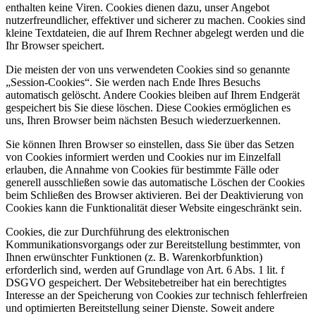
enthalten keine Viren. Cookies dienen dazu, unser Angebot
nutzerfreundlicher, effektiver und sicherer zu machen. Cookies sind
kleine Textdateien, die auf Ihrem Rechner abgelegt werden und die
Ihr Browser speichert.
Die meisten der von uns verwendeten Cookies sind so genannte
„Session-Cookies“. Sie werden nach Ende Ihres Besuchs
automatisch gelöscht. Andere Cookies bleiben auf Ihrem Endgerät
gespeichert bis Sie diese löschen. Diese Cookies ermöglichen es
uns, Ihren Browser beim nächsten Besuch wiederzuerkennen.
Sie können Ihren Browser so einstellen, dass Sie über das Setzen
von Cookies informiert werden und Cookies nur im Einzelfall
erlauben, die Annahme von Cookies für bestimmte Fälle oder
generell ausschließen sowie das automatische Löschen der Cookies
beim Schließen des Browser aktivieren. Bei der Deaktivierung von
Cookies kann die Funktionalität dieser Website eingeschränkt sein.
Cookies, die zur Durchführung des elektronischen
Kommunikationsvorgangs oder zur Bereitstellung bestimmter, von
Ihnen erwünschter Funktionen (z. B. Warenkorbfunktion)
erforderlich sind, werden auf Grundlage von Art. 6 Abs. 1 lit. f
DSGVO gespeichert. Der Websitebetreiber hat ein berechtigtes
Interesse an der Speicherung von Cookies zur technisch fehlerfreien
und optimierten Bereitstellung seiner Dienste. Soweit andere