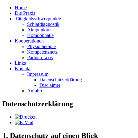
Home
Die Praxis
Tätigkeitsschwerpunkte
Schlafdiagnostik
Akupunktur
Homöophatie
Kooperationen
Physiotherapie
Kompetenznetz
Partnerpraxis
Links
Kontakt
Impressum
Datenschutzerklärung
Disclaimer
Anfahrt
Datenschutzerklärung
1. Datenschutz auf einen Blick