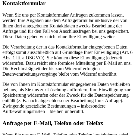
Kontaktformular
Wenn Sie uns per Kontaktformular Anfragen zukommen lassen,
werden Ihre Angaben aus dem Anfrageformular inklusive der von
Ihnen dort angegebenen Kontaktdaten zwecks Bearbeitung der
Anfrage und für den Fall von Anschlussfragen bei uns gespeichert.
Diese Daten geben wir nicht ohne Ihre Einwilligung weiter.
Die Verarbeitung der in das Kontaktformular eingegebenen Daten
erfolgt somit ausschließlich auf Grundlage Ihrer Einwilligung (Art. 6
Abs. 1 lit. a DSGVO). Sie können diese Einwilligung jederzeit
widerrufen. Dazu reicht eine formlose Mitteilung per E-Mail an uns.
Die Rechtmäßigkeit der bis zum Widerruf erfolgten
Datenverarbeitungsvorgänge bleibt vom Widerruf unberührt.
Die von Ihnen im Kontaktformular eingegebenen Daten verbleiben
bei uns, bis Sie uns zur Löschung auffordern, Ihre Einwilligung zur
Speicherung widerrufen oder der Zweck für die Datenspeicherung
entfällt (z. B. nach abgeschlossener Bearbeitung Ihrer Anfrage).
Zwingende gesetzliche Bestimmungen – insbesondere
Aufbewahrungsfristen – bleiben unberührt.
Anfrage per E-Mail, Telefon oder Telefax
Wenn Sie uns per E-Mail, Telefon oder Telefax kontaktieren, wird