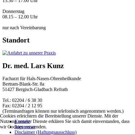
15.30 – 17.00 Uhr
Donnerstag
08.15 – 12.00 Uhr
nur nach Vereinbarung
Standort
Dr. med. Lars Kunz
Facharzt für Hals-Nasen-Ohrenheilkunde
Bertram-Blank-Str. 8a
51427 Bergisch-Gladbach Refrath
Tel.: 02204 / 6 38 30
Fax: 02204 / 2 12 95
(Terminanfragen können nur telefonisch angenommen werden.)
Cookies erleichtern die Bereitstellung unserer Dienste. Mit der
Nutzung unserer Dienste erklären Sie sich damit einverstanden, dass
Kontakt
wir Cookies verwenden.
Impressum
Disclaimer (Haftungsausschluss)