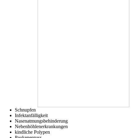
Schnupfen
Infektanfälligkeit
Nasenatmungsbehinderung
Nebenhöhlenerkrankungen
kindliche Polypen
Paukenerguss